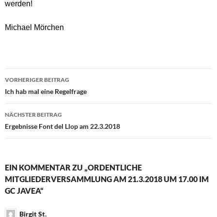
werden!
Michael Mörchen
Beitragsnavigation
VORHERIGER BEITRAG
Ich hab mal eine Regelfrage
NÄCHSTER BEITRAG
Ergebnisse Font del Llop am 22.3.2018
EIN KOMMENTAR ZU „ORDENTLICHE
MITGLIEDERVERSAMMLUNG AM 21.3.2018 UM 17.00 IM
GC JAVEA“
Birgit St.