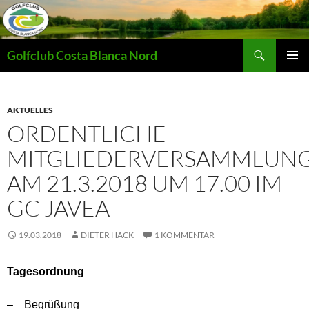
Zum
Inhalt
springen
Suchen
Golfclub Costa Blanca Nord
PRIMÄR
MENÜ
AKTUELLES
ORDENTLICHE
MITGLIEDERVERSAMMLUN
AM 21.3.2018 UM 17.00 IM
GC JAVEA
19.03.2018
DIETER HACK
1 KOMMENTAR
Tagesordnung
–
Begrüßung