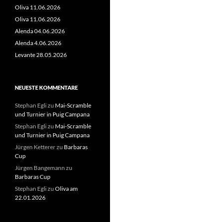
Oliva 11.06.2026
Oliva 11.06.2026
Alenda 04.06.2026
Alenda 4.06.2026
Levante 28.05.2026
NEUESTE KOMMENTARE
Stephan Egli
zu
Mai-Scramble
und Turnier in Puig Campana
Stephan Egli
zu
Mai-Scramble
und Turnier in Puig Campana
Jürgen Ketterer
zu
Barbaras
Cup
Jürgen Bangemann
zu
Barbaras Cup
Stephan Egli
zu
Oliva am
22.01.2026