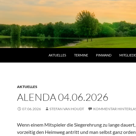
AKTUELLES
TERMINE
PINWAND
MITGLIED
AKTUELLES
ALENDA 04.06.2026
07.06.2026
STEFAN VAN HOUDT
KOMMENTAR HINTERLA
Wenn einem Mitspieler die Siegerehrung zu lange dauert,
vorzeitig den Heimweg antritt und man selbst ganz orden