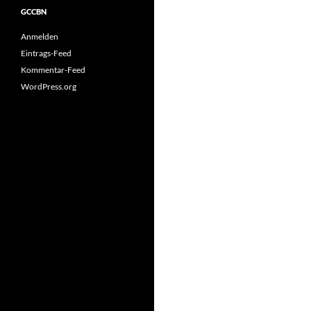
GCCBN
Anmelden
Eintrags-Feed
Kommentar-Feed
WordPress.org