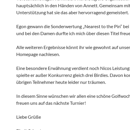
hauptsächlich in den Händen von Annett. Gemeinsam mit
Unterstützung hat sie das aber hervorragend gemeistert.
Egon gewann die Sonderwertung „Nearest to the Pin“ bei
und bei den Damen durfte ich mich über diesen Titel freu
Alle weiteren Ergebnisse könnt ihr wie gewohnt auf unse
Homepage nachlesen.
Eine besondere Erwähnung verdient noch Nicos Leistung:
spielte er außer Konkurrenz gleich drei Birdies. Davon k
übrigen Teilnehmer heute leider nur träumen.
In diesem Sinne wünschen wir allen eine schöne Golfwoc
freuen uns auf das nächste Turnier!
Liebe Grüße