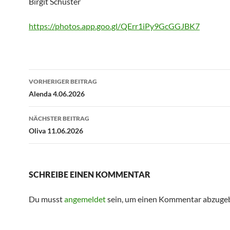
Birgit Schuster
https://photos.app.goo.gl/QErr1iPy9GcGGJBK7
Beitragsnavigation
VORHERIGER BEITRAG
Alenda 4.06.2026
NÄCHSTER BEITRAG
Oliva 11.06.2026
SCHREIBE EINEN KOMMENTAR
Du musst
angemeldet
sein, um einen Kommentar abzuge