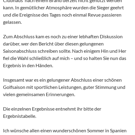
Clubhaus nach einem Brand derzeit nicht genutzt werden
kann. In gemütlicher Atmosphäre wurden die Sieger geehrt
und die Ereignisse des Tages noch einmal Revue passieren
gelassen.
Zum Abschluss kam es noch zu einer lebhaften Diskussion
darüber, wer den Bericht über diesen gelungenen
Saisonabschluss schreiben sollte. Nach einigem Hin und Her
fiel die Wahl schließlich auf mich – und so halten Sie nun das
Ergebnis in den Händen.
Insgesamt war es ein gelungener Abschluss einer schönen
Golfsaison mit sportlichen Leistungen, guter Stimmung und
vielen gemeinsamen Erinnerungen.
Die einzelnen Ergebnisse entnehmt ihr bitte der
Ergebnistabelle.
Ich wünsche allen einen wunderschönen Sommer in Spanien