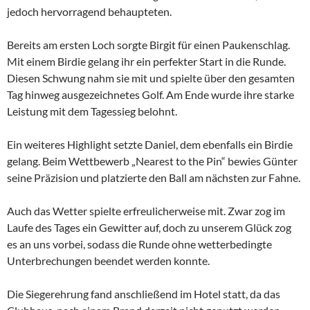
jedoch hervorragend behaupteten.
Bereits am ersten Loch sorgte Birgit für einen Paukenschlag.
Mit einem Birdie gelang ihr ein perfekter Start in die Runde.
Diesen Schwung nahm sie mit und spielte über den gesamten
Tag hinweg ausgezeichnetes Golf. Am Ende wurde ihre starke
Leistung mit dem Tagessieg belohnt.
Ein weiteres Highlight setzte Daniel, dem ebenfalls ein Birdie
gelang. Beim Wettbewerb „Nearest to the Pin“ bewies Günter
seine Präzision und platzierte den Ball am nächsten zur Fahne.
Auch das Wetter spielte erfreulicherweise mit. Zwar zog im
Laufe des Tages ein Gewitter auf, doch zu unserem Glück zog
es an uns vorbei, sodass die Runde ohne wetterbedingte
Unterbrechungen beendet werden konnte.
Die Siegerehrung fand anschließend im Hotel statt, da das