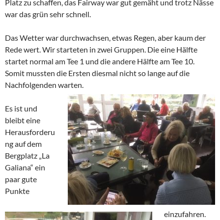
Platz zu schaffen, das Fairway war gut gemäht und trotz Nässe
war das grün sehr schnell.
Das Wetter war durchwachsen, etwas Regen, aber kaum der
Rede wert. Wir starteten in zwei Gruppen. Die eine Hälfte
startet normal am Tee 1 und die andere Hälfte am Tee 10.
Somit mussten die Ersten diesmal nicht so lange auf die
Nachfolgenden warten.
Es ist und
bleibt eine
Herausforderu
ng auf dem
Bergplatz „La
Galiana“ ein
paar gute
Punkte
einzufahren.