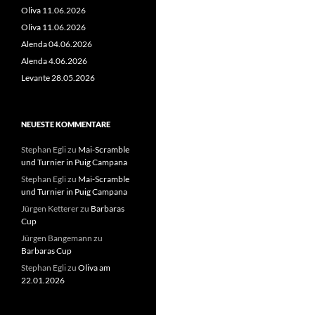
Oliva 11.06.2026
Oliva 11.06.2026
Alenda 04.06.2026
Alenda 4.06.2026
Levante 28.05.2026
NEUESTE KOMMENTARE
Stephan Egli
zu
Mai-Scramble
und Turnier in Puig Campana
Stephan Egli
zu
Mai-Scramble
und Turnier in Puig Campana
Jürgen Ketterer
zu
Barbaras
Cup
Jürgen Bangemann
zu
Barbaras Cup
Stephan Egli
zu
Oliva am
22.01.2026