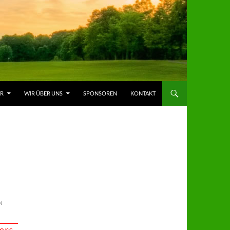
ER
WIR ÜBER UNS
SPONSOREN
KONTAKT
N