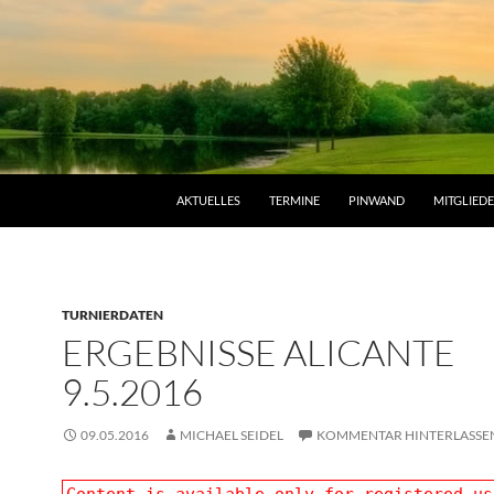
AKTUELLES
TERMINE
PINWAND
MITGLIED
TURNIERDATEN
ERGEBNISSE ALICANTE
9.5.2016
09.05.2016
MICHAEL SEIDEL
KOMMENTAR HINTERLASSE