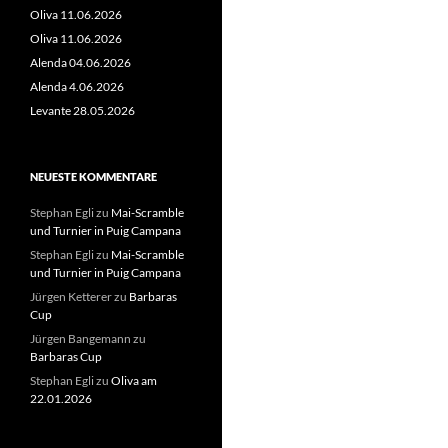
Oliva 11.06.2026
Oliva 11.06.2026
Alenda 04.06.2026
Alenda 4.06.2026
Levante 28.05.2026
NEUESTE KOMMENTARE
Stephan Egli
zu
Mai-Scramble
und Turnier in Puig Campana
Stephan Egli
zu
Mai-Scramble
und Turnier in Puig Campana
Jürgen Ketterer
zu
Barbaras
Cup
Jürgen Bangemann
zu
Barbaras Cup
Stephan Egli
zu
Oliva am
22.01.2026