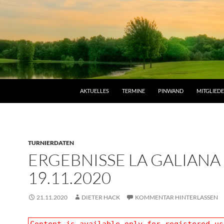
AKTUELLES
TERMINE
PINWAND
MITGLIED
TURNIERDATEN
ERGEBNISSE LA GALIANA
19.11.2020
21.11.2020
DIETER HACK
KOMMENTAR HINTERLASSEN