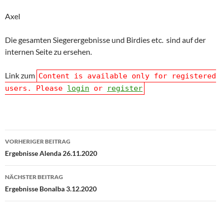
Axel
Die gesamten Siegerergebnisse und Birdies etc. sind auf der
internen Seite zu ersehen.
Link zum
Content is available only for registered
users. Please
login
or
register
Beitragsnavigation
VORHERIGER BEITRAG
Ergebnisse Alenda 26.11.2020
NÄCHSTER BEITRAG
Ergebnisse Bonalba 3.12.2020