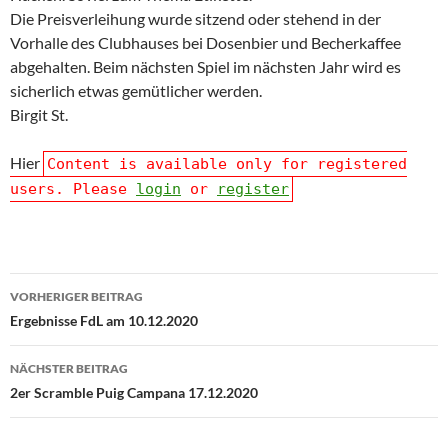
Die Preisverleihung wurde sitzend oder stehend in der
Vorhalle des Clubhauses bei Dosenbier und Becherkaffee
abgehalten. Beim nächsten Spiel im nächsten Jahr wird es
sicherlich etwas gemütlicher werden.
Birgit St.
Hier
Content is available only for registered
users. Please
login
or
register
Beitragsnavigation
VORHERIGER BEITRAG
Ergebnisse FdL am 10.12.2020
NÄCHSTER BEITRAG
2er Scramble Puig Campana 17.12.2020