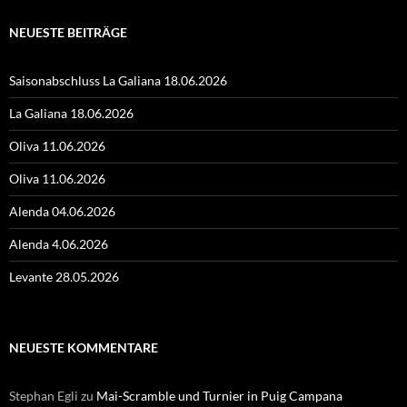
NEUESTE BEITRÄGE
Saisonabschluss La Galiana 18.06.2026
La Galiana 18.06.2026
Oliva 11.06.2026
Oliva 11.06.2026
Alenda 04.06.2026
Alenda 4.06.2026
Levante 28.05.2026
NEUESTE KOMMENTARE
Stephan Egli
zu
Mai-Scramble und Turnier in Puig Campana