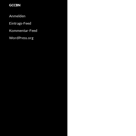
GCCBN
Anmelden
Eintrags-Feed
Kommentar-Feed
WordPress.org