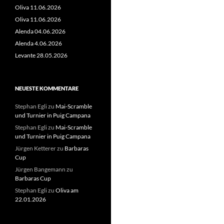
Oliva 11.06.2026
Oliva 11.06.2026
Alenda 04.06.2026
Alenda 4.06.2026
Levante 28.05.2026
NEUESTE KOMMENTARE
Stephan Egli
zu
Mai-Scramble
und Turnier in Puig Campana
Stephan Egli
zu
Mai-Scramble
und Turnier in Puig Campana
Jürgen Ketterer
zu
Barbaras
Cup
Jürgen Bangemann
zu
Barbaras Cup
Stephan Egli
zu
Oliva am
22.01.2026