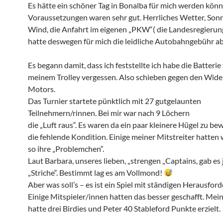
Es hätte ein schöner Tag in Bonalba für mich werden könn
Voraussetzungen waren sehr gut. Herrliches Wetter, Sonn
Wind, die Anfahrt im eigenen „PKW“( die Landesregierun
hatte deswegen für mich die leidliche Autobahngebühr ab
Es begann damit, dass ich feststellte ich habe die Batterie
meinem Trolley vergessen. Also schieben gegen den Wide
Motors.
Das Turnier startete pünktlich mit 27 gutgelaunten
Teilnehmern/rinnen. Bei mir war nach 9 Löchern
die „Luft raus“. Es waren da ein paar kleinere Hügel zu be
die fehlende Kondition. Einige meiner Mitstreiter hatten
so ihre „Problemchen“.
Laut Barbara, unseres lieben, „strengen „Captains, gab e
„Striche“. Bestimmt lag es am Vollmond!
Aber was soll’s – es ist ein Spiel mit ständigen Herausfor
Einige Mitspieler/innen hatten das besser geschafft. Mein
hatte drei Birdies und Peter 40 Stableford Punkte erzielt.