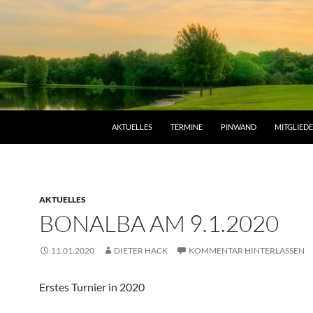
AKTUELLES
TERMINE
PINWAND
MITGLIED
AKTUELLES
BONALBA AM 9.1.2020
11.01.2020
DIETER HACK
KOMMENTAR HINTERLASSEN
Erstes Turnier in 2020