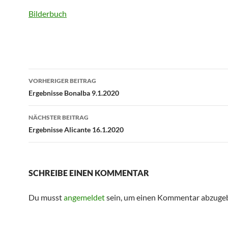
Bilderbuch
Beitragsnavigation
VORHERIGER BEITRAG
Ergebnisse Bonalba 9.1.2020
NÄCHSTER BEITRAG
Ergebnisse Alicante 16.1.2020
SCHREIBE EINEN KOMMENTAR
Du musst
angemeldet
sein, um einen Kommentar abzuge