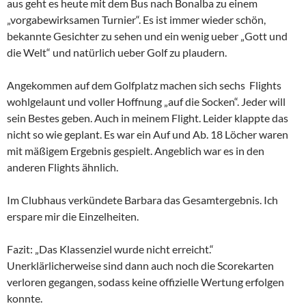
aus geht es heute mit dem Bus nach Bonalba zu einem
„vorgabewirksamen Turnier“. Es ist immer wieder schön,
bekannte Gesichter zu sehen und ein wenig ueber „Gott und
die Welt“ und natürlich ueber Golf zu plaudern.
Angekommen auf dem Golfplatz machen sich sechs Flights
wohlgelaunt und voller Hoffnung „auf die Socken“. Jeder will
sein Bestes geben. Auch in meinem Flight. Leider klappte das
nicht so wie geplant. Es war ein Auf und Ab. 18 Löcher waren
mit mäßigem Ergebnis gespielt. Angeblich war es in den
anderen Flights ähnlich.
Im Clubhaus verkündete Barbara das Gesamtergebnis. Ich
erspare mir die Einzelheiten.
Fazit: „Das Klassenziel wurde nicht erreicht.“
Unerklärlicherweise sind dann auch noch die Scorekarten
verloren gegangen, sodass keine offizielle Wertung erfolgen
konnte.