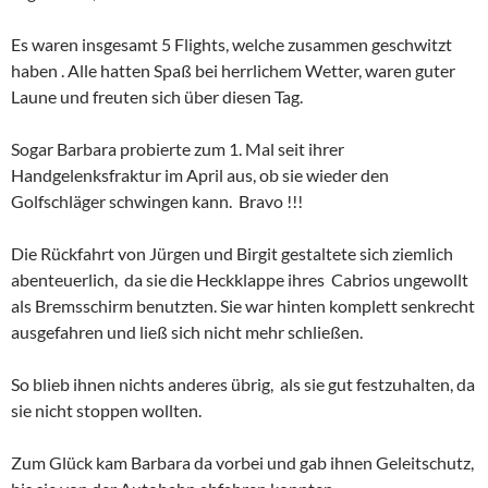
Es waren insgesamt 5 Flights, welche zusammen geschwitzt
haben . Alle hatten Spaß bei herrlichem Wetter, waren guter
Laune und freuten sich über diesen Tag.
Sogar Barbara probierte zum 1. Mal seit ihrer
Handgelenksfraktur im April aus, ob sie wieder den
Golfschläger schwingen kann. Bravo !!!
Die Rückfahrt von Jürgen und Birgit gestaltete sich ziemlich
abenteuerlich, da sie die Heckklappe ihres Cabrios ungewollt
als Bremsschirm benutzten. Sie war hinten komplett senkrecht
ausgefahren und ließ sich nicht mehr schließen.
So blieb ihnen nichts anderes übrig, als sie gut festzuhalten, da
sie nicht stoppen wollten.
Zum Glück kam Barbara da vorbei und gab ihnen Geleitschutz,