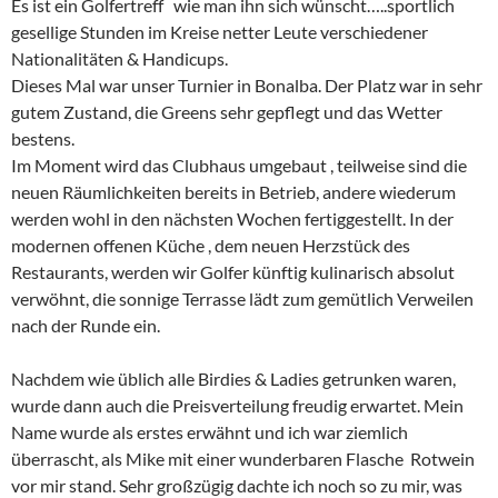
Es ist ein Golfertreff wie man ihn sich wünscht…..sportlich
gesellige Stunden im Kreise netter Leute verschiedener
Nationalitäten & Handicups.
Dieses Mal war unser Turnier in Bonalba. Der Platz war in sehr
gutem Zustand, die Greens sehr gepflegt und das Wetter
bestens.
Im Moment wird das Clubhaus umgebaut , teilweise sind die
neuen Räumlichkeiten bereits in Betrieb, andere wiederum
werden wohl in den nächsten Wochen fertiggestellt. In der
modernen offenen Küche , dem neuen Herzstück des
Restaurants, werden wir Golfer künftig kulinarisch absolut
verwöhnt, die sonnige Terrasse lädt zum gemütlich Verweilen
nach der Runde ein.
Nachdem wie üblich alle Birdies & Ladies getrunken waren,
wurde dann auch die Preisverteilung freudig erwartet. Mein
Name wurde als erstes erwähnt und ich war ziemlich
überrascht, als Mike mit einer wunderbaren Flasche Rotwein
vor mir stand. Sehr großzügig dachte ich noch so zu mir, was