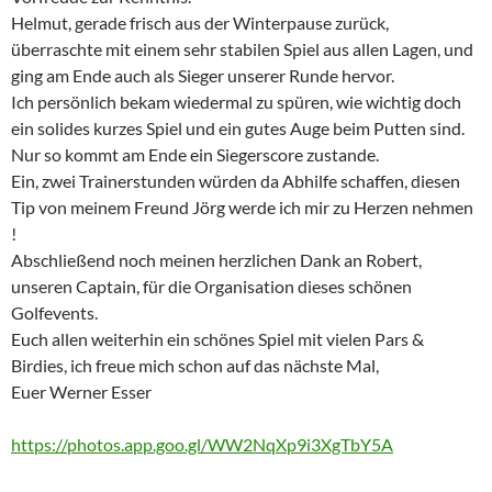
Helmut, gerade frisch aus der Winterpause zurück,
überraschte mit einem sehr stabilen Spiel aus allen Lagen, und
ging am Ende auch als Sieger unserer Runde hervor.
Ich persönlich bekam wiedermal zu spüren, wie wichtig doch
ein solides kurzes Spiel und ein gutes Auge beim Putten sind.
Nur so kommt am Ende ein Siegerscore zustande.
Ein, zwei Trainerstunden würden da Abhilfe schaffen, diesen
Tip von meinem Freund Jörg werde ich mir zu Herzen nehmen
!
Abschließend noch meinen herzlichen Dank an Robert,
unseren Captain, für die Organisation dieses schönen
Golfevents.
Euch allen weiterhin ein schönes Spiel mit vielen Pars &
Birdies, ich freue mich schon auf das nächste Mal,
Euer Werner Esser
https://photos.app.goo.gl/WW2NqXp9i3XgTbY5A