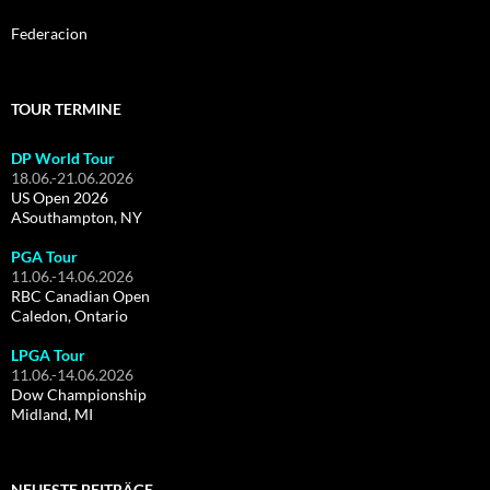
Federacion
TOUR TERMINE
DP World Tour
18.06.-21.06.2026
US Open 2026
ASouthampton, NY
PGA Tour
11.06.-14.06.2026
RBC Canadian Open
Caledon, Ontario
LPGA Tour
11.06.-14.06.2026
Dow Championship
Midland, MI
NEUESTE BEITRÄGE